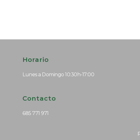
Horario
Lunes a Domingo 10:30h-17:00
Contacto
685 771 971
R