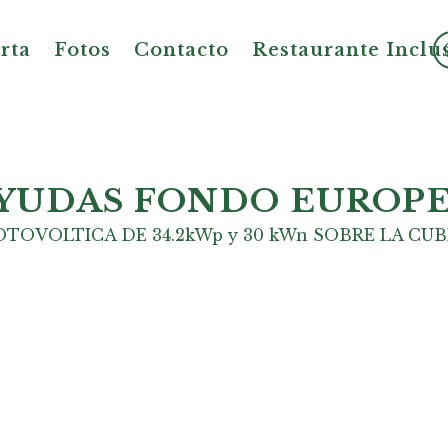
rta
Fotos
Contacto
Restaurante Inclu
Ayudas
YUDAS FONDO EUROP
TOVOLTICA DE 34.2kWp y 30 kWn SOBRE LA CU