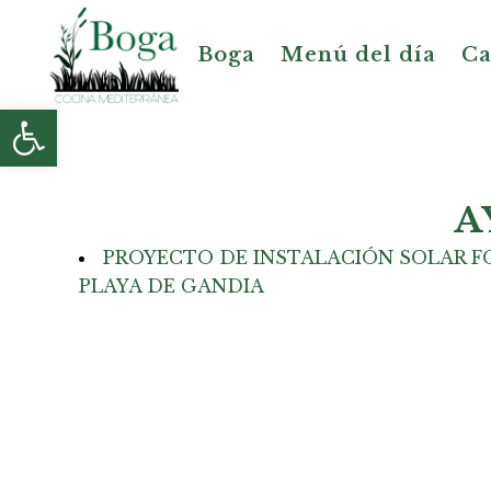
Boga
Menú del día
Ca
Abrir barra de herramientas
A
PROYECTO DE INSTALACIÓN SOLAR FO
PLAYA DE GANDIA